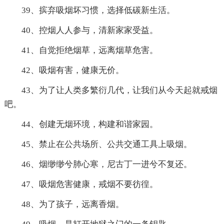
39、摈弃吸烟坏习惯，选择低碳新生活。
40、控烟人人参与，清新家家受益。
41、自觉拒绝烟草，远离烟草危害。
42、吸烟有害，健康无价。
43、为了让人类多繁衍几代，让我们从今天起就戒烟
吧。
44、创建无烟环境，构建和谐家园。
45、禁止在公共场所、公共交通工具上吸烟。
46、烟缈缈兮肺心寒，尼古丁一进兮不复还。
47、吸烟危害健康，戒烟不要彷徨。
48、为了孩子，远离香烟。