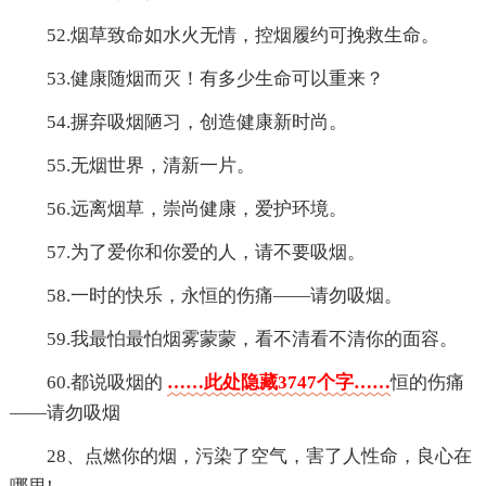
52.烟草致命如水火无情，控烟履约可挽救生命。
53.健康随烟而灭！有多少生命可以重来？
54.摒弃吸烟陋习，创造健康新时尚。
55.无烟世界，清新一片。
56.远离烟草，崇尚健康，爱护环境。
57.为了爱你和你爱的人，请不要吸烟。
58.一时的快乐，永恒的伤痛——请勿吸烟。
59.我最怕最怕烟雾蒙蒙，看不清看不清你的面容。
60.都说吸烟的
……此处隐藏3747个字……
恒的伤痛
——请勿吸烟
28、点燃你的烟，污染了空气，害了人性命，良心在