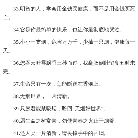
33.明智的人，学会用金钱买健康，而不是用金钱买死
亡。
34.它是你最简单的快乐，也让你最彻底地哭泣。
35.小小一支烟，危害万万千，少抽一只烟，健康每一
天。
36.您吞云吐雾飘香三秒而过，我翻肠倒肚留臭五时未
完。
37.生命只有一次，怎能断送在香烟上。
38.无烟世界，一片清新。
39.只愿君能禁吸烟，盼回“无烟好世界”。
40.愿生命之树常青，勿使青春之火止于烟蒂。
41.还人类一片清新，请丢掉手中的香烟。