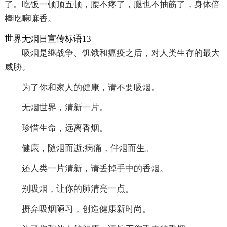
了。吃饭一顿顶五顿，腰不疼了，腿也不抽筋了，身体倍
棒吃嘛嘛香。
世界无烟日宣传标语13
吸烟是继战争、饥饿和瘟疫之后，对人类生存的最大
威胁。
为了你和家人的健康，请不要吸烟。
无烟世界，清新一片。
珍惜生命，远离香烟。
健康，随烟而逝;病痛，伴烟而生。
还人类一片清新，请丢掉手中的香烟。
别吸烟，让你的肺清亮一点。
摒弃吸烟陋习，创造健康新时尚。