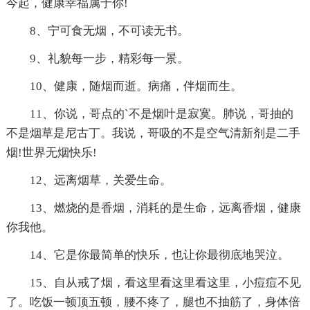
今起，健康幸福属于你!
8、宁可食无烟，不可读无书。
9、礼貌每一步，精彩每一景。
10、健康，随烟而逝。病痛，伴烟而生。
11、你说，哥点的`不是烟叶是寂寞。肺说，哥抽的
不是烟草是尼古丁。我说，哥吸的不是空气清新剂是二手
烟!世界无烟快乐!
12、远离烟草，关爱生命。
13、燃烧的是香烟，消耗的是生命，远离香烟，健康
你我他。
14、它是你最简单的快乐，也让你最彻底地哭泣。
15、自从戒了烟，看这里看这里看这里，小痘痘不见
了。吃饭一顿顶五顿，腰不疼了，腿也不抽筋了，身体倍