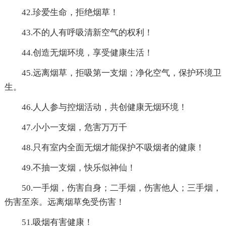
42.珍爱生命，拒绝烟草！
43.不的人有呼吸清新空气的权利！
44.创造无烟环境，享受健康生活！
45.远离烟草，拒吸第一支烟；净化空气，保护环境卫
生。
46.人人参与控烟活动，共创健康无烟环境！
47.小小一支烟，危害万万千
48.只有室内全面无烟才能保护不吸烟者的健康！
49.不抽一支烟，快乐似神仙！
50.一手烟，伤害自身；二手烟，伤害他人；三手烟，
伤害至亲。远离烟草免受伤害！
51.吸烟有害健康！