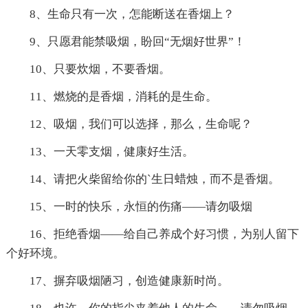
8、生命只有一次，怎能断送在香烟上？
9、只愿君能禁吸烟，盼回“无烟好世界”！
10、只要炊烟，不要香烟。
11、燃烧的是香烟，消耗的是生命。
12、吸烟，我们可以选择，那么，生命呢？
13、一天零支烟，健康好生活。
14、请把火柴留给你的`生日蜡烛，而不是香烟。
15、一时的快乐，永恒的伤痛——请勿吸烟
16、拒绝香烟——给自己养成个好习惯，为别人留下
个好环境。
17、摒弃吸烟陋习，创造健康新时尚。