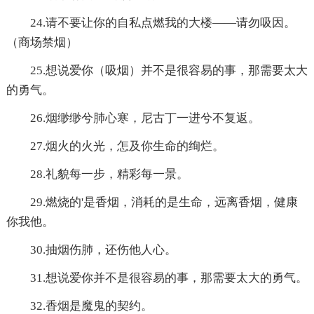
24.请不要让你的自私点燃我的大楼——请勿吸因。
（商场禁烟）
25.想说爱你（吸烟）并不是很容易的事，那需要太大
的勇气。
26.烟缈缈兮肺心寒，尼古丁一进兮不复返。
27.烟火的火光，怎及你生命的绚烂。
28.礼貌每一步，精彩每一景。
29.燃烧的'是香烟，消耗的是生命，远离香烟，健康
你我他。
30.抽烟伤肺，还伤他人心。
31.想说爱你并不是很容易的事，那需要太大的勇气。
32.香烟是魔鬼的契约。