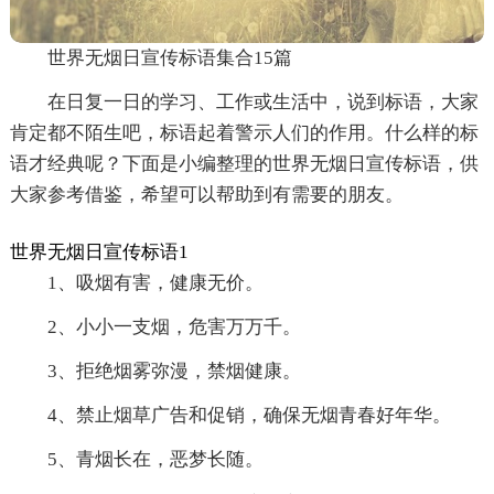
世界无烟日宣传标语集合15篇
在日复一日的学习、工作或生活中，说到标语，大家
肯定都不陌生吧，标语起着警示人们的作用。什么样的标
语才经典呢？下面是小编整理的世界无烟日宣传标语，供
大家参考借鉴，希望可以帮助到有需要的朋友。
世界无烟日宣传标语1
1、吸烟有害，健康无价。
2、小小一支烟，危害万万千。
3、拒绝烟雾弥漫，禁烟健康。
4、禁止烟草广告和促销，确保无烟青春好年华。
5、青烟长在，恶梦长随。