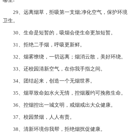
哪里!
29、远离烟草，拒吸第一支烟;净化空气，保护环境
卫生。
30、生命是短暂的，吸烟会使生命更加短暂。
31、拒绝二手烟，呼吸更新鲜。
32、烟雾缭绕，一切远离；烟消云散，美好环绕。
33、还校园清新空气，在你我手指之间。
34、团结起来，创造一个无烟世界。
35、烟草致命如水火无情，控烟履约可挽救生命。
36、控烟控出一城文明，戒烟戒出大众健康。
37、校园禁烟，人人有责。
38、清新环境你我帮，拒绝烟扰促健康。