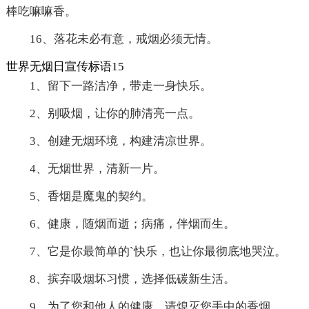
棒吃嘛嘛香。
16、落花未必有意，戒烟必须无情。
世界无烟日宣传标语15
1、留下一路洁净，带走一身快乐。
2、别吸烟，让你的肺清亮一点。
3、创建无烟环境，构建清凉世界。
4、无烟世界，清新一片。
5、香烟是魔鬼的契约。
6、健康，随烟而逝；病痛，伴烟而生。
7、它是你最简单的`快乐，也让你最彻底地哭泣。
8、摈弃吸烟坏习惯，选择低碳新生活。
9、为了您和他人的健康，请熄灭您手中的香烟。