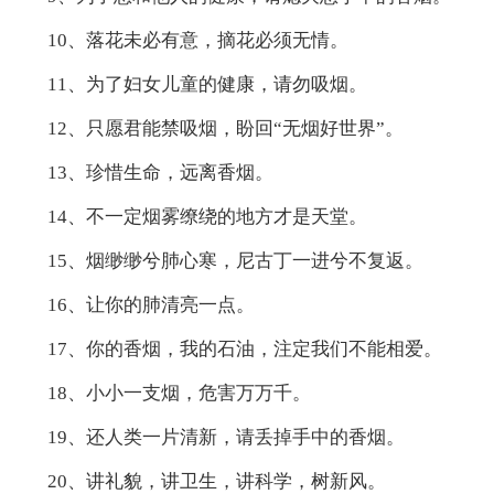
10、落花未必有意，摘花必须无情。
11、为了妇女儿童的健康，请勿吸烟。
12、只愿君能禁吸烟，盼回“无烟好世界”。
13、珍惜生命，远离香烟。
14、不一定烟雾缭绕的地方才是天堂。
15、烟缈缈兮肺心寒，尼古丁一进兮不复返。
16、让你的肺清亮一点。
17、你的香烟，我的石油，注定我们不能相爱。
18、小小一支烟，危害万万千。
19、还人类一片清新，请丢掉手中的香烟。
20、讲礼貌，讲卫生，讲科学，树新风。