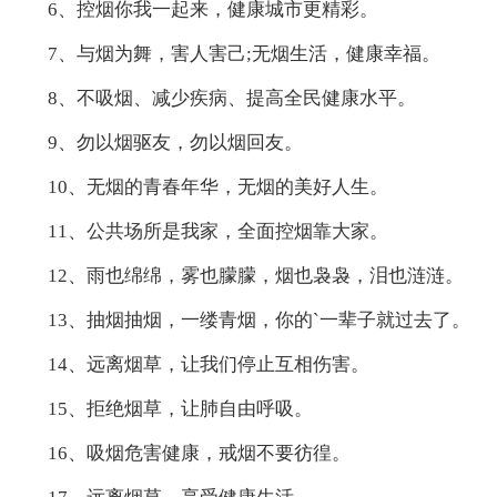
6、控烟你我一起来，健康城市更精彩。
7、与烟为舞，害人害己;无烟生活，健康幸福。
8、不吸烟、减少疾病、提高全民健康水平。
9、勿以烟驱友，勿以烟回友。
10、无烟的青春年华，无烟的美好人生。
11、公共场所是我家，全面控烟靠大家。
12、雨也绵绵，雾也朦朦，烟也袅袅，泪也涟涟。
13、抽烟抽烟，一缕青烟，你的`一辈子就过去了。
14、远离烟草，让我们停止互相伤害。
15、拒绝烟草，让肺自由呼吸。
16、吸烟危害健康，戒烟不要彷徨。