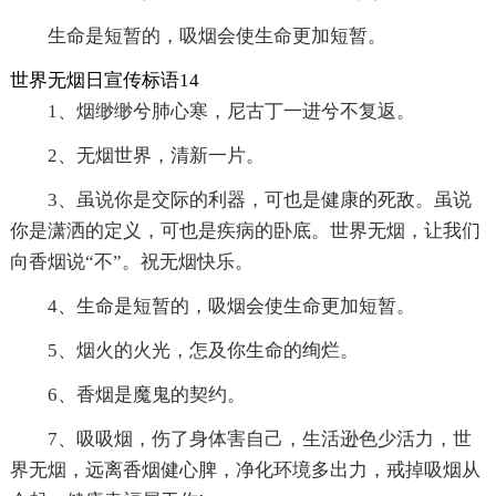
生命是短暂的，吸烟会使生命更加短暂。
世界无烟日宣传标语14
1、烟缈缈兮肺心寒，尼古丁一进兮不复返。
2、无烟世界，清新一片。
3、虽说你是交际的利器，可也是健康的死敌。虽说
你是潇洒的定义，可也是疾病的卧底。世界无烟，让我们
向香烟说“不”。祝无烟快乐。
4、生命是短暂的，吸烟会使生命更加短暂。
5、烟火的火光，怎及你生命的绚烂。
6、香烟是魔鬼的契约。
7、吸吸烟，伤了身体害自己，生活逊色少活力，世
界无烟，远离香烟健心脾，净化环境多出力，戒掉吸烟从