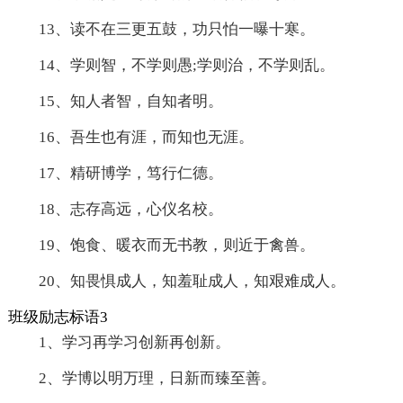
13、读不在三更五鼓，功只怕一曝十寒。
14、学则智，不学则愚;学则治，不学则乱。
15、知人者智，自知者明。
16、吾生也有涯，而知也无涯。
17、精研博学，笃行仁德。
18、志存高远，心仪名校。
19、饱食、暖衣而无书教，则近于禽兽。
20、知畏惧成人，知羞耻成人，知艰难成人。
班级励志标语3
1、学习再学习创新再创新。
2、学博以明万理，日新而臻至善。