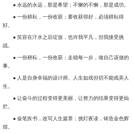
● 永远的永远，那是希望；不懈的不懈，那是成功。
● 一份耕耘，一份收获；要收获得好，必须耕耘得
好。
● 笑容在汗水之后绽放，也许我平凡，但我接受挑
战。
● 一份耕耘，一份收获；走稳每一步，做自己该做的
事。
● 人是自身幸福的设计师。人生如戏但切不能戏弄人
生。
● 让奋斗的过程变得更美丽，让努力的结果变得更灿
烂。
● 奋笔疾书，改写人生篇章；挑灯夜读，铸造金色辉
煌。