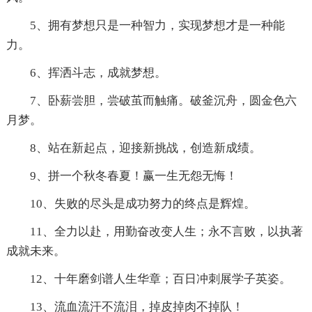
5、拥有梦想只是一种智力，实现梦想才是一种能
力。
6、挥洒斗志，成就梦想。
7、卧薪尝胆，尝破茧而触痛。破釜沉舟，圆金色六
月梦。
8、站在新起点，迎接新挑战，创造新成绩。
9、拼一个秋冬春夏！赢一生无怨无悔！
10、失败的尽头是成功努力的终点是辉煌。
11、全力以赴，用勤奋改变人生；永不言败，以执著
成就未来。
12、十年磨剑谱人生华章；百日冲刺展学子英姿。
13、流血流汗不流泪，掉皮掉肉不掉队！