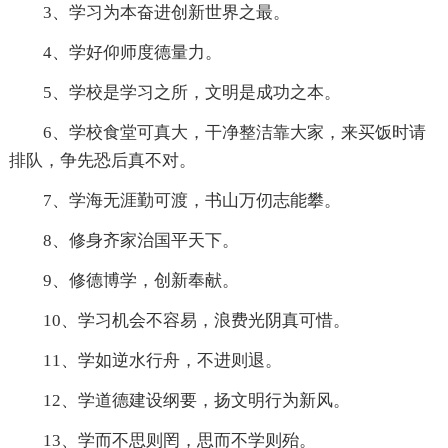
3、学习为本奋进创新世界之最。
4、学好仰师度德量力。
5、学校是学习之所，文明是成功之本。
6、学校食堂可真大，干净整洁靠大家，来买饭时请
排队，争先恐后真不对。
7、学海无涯勤可渡，书山万仞志能攀。
8、修身齐家治国平天下。
9、修德博学，创新奉献。
10、学习机会不容易，浪费光阴真可惜。
11、学如逆水行舟，不进则退。
12、学道德建设纲要，扬文明行为新风。
13、学而不思则罔，思而不学则殆。