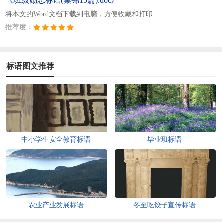
《班级励志标语(集锦15篇).doc》
将本文的Word文档下载到电脑，方便收藏和打印
推荐度：
标语图文推荐
中小学生安全教育标语
毕业班标语
农业产业发展标语
冬至吃饺子宣传标语