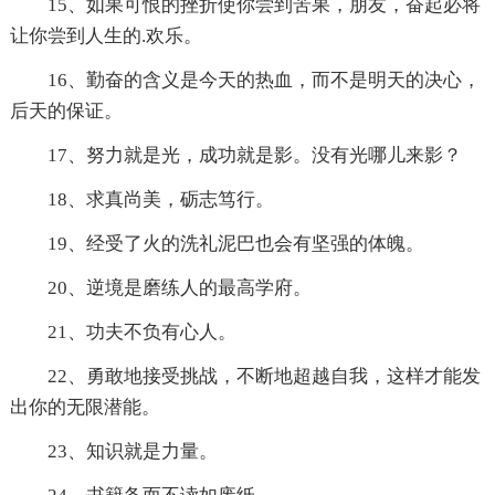
15、如果可恨的挫折使你尝到苦果，朋友，奋起必将
让你尝到人生的.欢乐。
16、勤奋的含义是今天的热血，而不是明天的决心，
后天的保证。
17、努力就是光，成功就是影。没有光哪儿来影？
18、求真尚美，砺志笃行。
19、经受了火的洗礼泥巴也会有坚强的体魄。
20、逆境是磨练人的最高学府。
21、功夫不负有心人。
22、勇敢地接受挑战，不断地超越自我，这样才能发
出你的无限潜能。
23、知识就是力量。