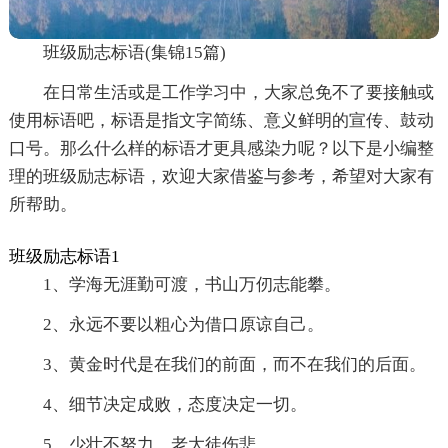
班级励志标语(集锦15篇)
在日常生活或是工作学习中，大家总免不了要接触或
使用标语吧，标语是指文字简练、意义鲜明的宣传、鼓动
口号。那么什么样的标语才更具感染力呢？以下是小编整
理的班级励志标语，欢迎大家借鉴与参考，希望对大家有
所帮助。
班级励志标语1
1、学海无涯勤可渡，书山万仞志能攀。
2、永远不要以粗心为借口原谅自己。
3、黄金时代是在我们的前面，而不在我们的后面。
4、细节决定成败，态度决定一切。
5、少壮不努力，老大徒伤悲。