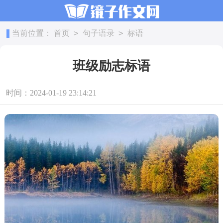
>
>
当前位置：
首页
句子语录
标语
班级励志标语
时间：2024-01-19 23:14:21