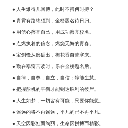
● 人生难得几回博，此时不搏何时搏？
● 青霄有路终须到，金榜题名待日归。
● 用信心擦亮自己，用成功擦亮校名。
● 点燃执着的信念，燃烧无悔的青春。
● 宝剑锋从磨砺出，梅花香自苦寒来。
● 勤在寒窗苦读时，乐在金榜题名后。
● 自律，自尊，自立，自信；静能生慧。
● 把握船帆的平衡才能到达胜利的彼岸。
● 人生如梦，一切皆有可能，只要你能想。
● 遥远的将不再遥远，平凡的已不再平凡。
● 天空因彩虹而绚丽，生命因拼搏而精彩。