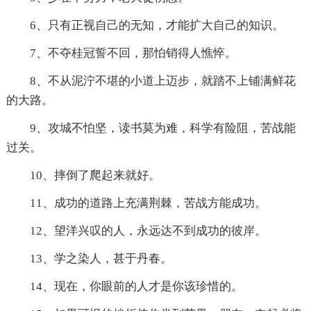
6、只有正视自己的无知，才能扩大自己的知识。
7、不夺桂冠誓不回，那怕销得人憔悴。
8、不从泥泞不堪的小道上迈步，就踏不上铺满鲜花
的大路。
9、攻城不怕坚，读书莫为难，科学有险阻，苦战能
过关。
10、摔倒了爬起来就好。
11、成功的道路上充满荆棘，苦战方能成功。
12、望洋兴叹的人，永远达不到成功的彼岸。
13、学之染人，甚于丹春。
14、现在，你眼前的人才是你该珍惜的。