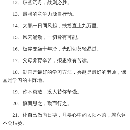
12、破釜沉舟，战则必胜。
13、最强的竞争力源自行动。
14、大鹏一日同风起，扶摇直上九万里。
15、风云涌动，一切皆有可能。
16、板凳要坐十年冷，光阴切莫轻易过。
17、父母养育辛苦，报恩惟有苦读。
18、勤奋是最好的学习方法，兴趣是最好的老师，课
堂是学习的主阵地。
19、你不勇敢，没人替你坚强。
20、慎而思之，勤而行之。
21、让自己做向日葵，只要心中的太阳不落，就永远
不会枯萎。