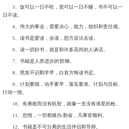
3、饭可以一日不吃，觉可以一日不睡，书不可以一
日不读。
4、伟大的事业，需要决心，能力，组织和责任感。
5、读书是爱读，会读，想方设法去读。
6、读一切好书，就是和许多高尚的人谈话。
7、书籍是人类进步的'阶梯。
8、黑发不识勤学早，白首方悔读书迟。
9、计划要细，动手要早，落实要准。计划与目标、
行动一致。
10、有勇敢而没有机智，就像一支没有准星的枪。
11、怠惰，一切都难办;勤奋，凡事皆顺利。
12、书籍是不可分离的生活伴侣和导师。