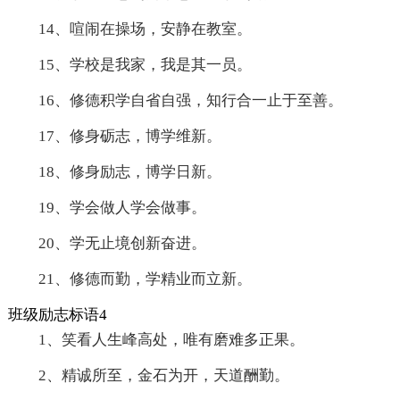
14、喧闹在操场，安静在教室。
15、学校是我家，我是其一员。
16、修德积学自省自强，知行合一止于至善。
17、修身砺志，博学维新。
18、修身励志，博学日新。
19、学会做人学会做事。
20、学无止境创新奋进。
21、修德而勤，学精业而立新。
班级励志标语4
1、笑看人生峰高处，唯有磨难多正果。
2、精诚所至，金石为开，天道酬勤。