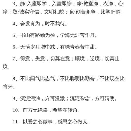
3、静·入座即学，入室即静；净·教室净，衣净，心
净；敬·诚实守信，文明礼貌；竞·刻苦竞争，比学赶超。
4、奋发有为，时不我待。
5、书山有路勤为径，学海无涯苦作舟。
6、无情岁月增中减，有味青春苦中甜。
7、得意，失意，切莫在意；顺境，逆境，切莫止
境。
8、不比阔气比志气，不比聪明比勤奋，不比现在比
将来。
9、沉淀污浊，方可澄澈；沉淀杂念，方可清明。
10、前方无绝路，希望在转角。
11、以爱之心做事，感恩之心做人。