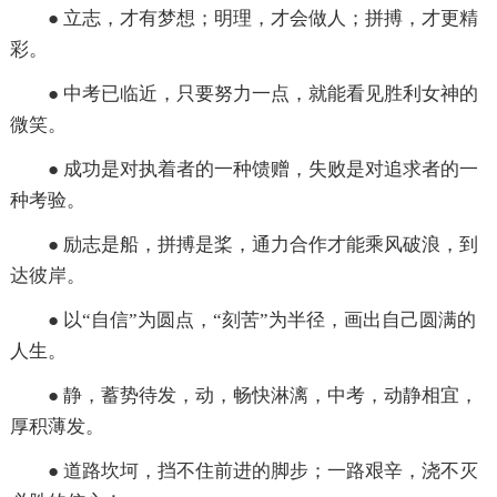
● 立志，才有梦想；明理，才会做人；拼搏，才更精
彩。
● 中考已临近，只要努力一点，就能看见胜利女神的
微笑。
● 成功是对执着者的一种馈赠，失败是对追求者的一
种考验。
● 励志是船，拼搏是桨，通力合作才能乘风破浪，到
达彼岸。
● 以“自信”为圆点，“刻苦”为半径，画出自己圆满的
人生。
● 静，蓄势待发，动，畅快淋漓，中考，动静相宜，
厚积薄发。
● 道路坎坷，挡不住前进的脚步；一路艰辛，浇不灭