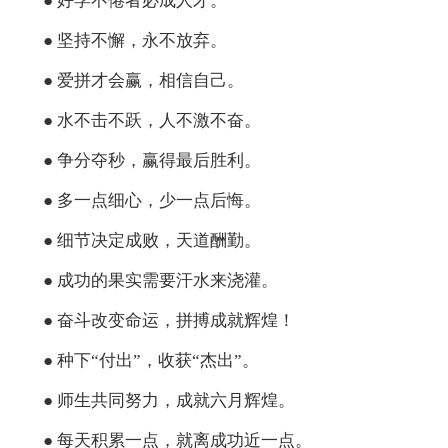
● 好学不倦者必成人才。
● 坚持不懈，永不放弃。
● 爱拼才会赢，相信自己。
● 水不击不跃，人不激不奋。
● 争分夺秒，赢得最后胜利。
● 多一点细心，少一点后悔。
● 细节决定成败，天道酬勤。
● 成功的果实需要汗水来浇灌。
● 奋斗改变命运，拼搏成就辉煌！
● 种下“付出”，收获“杰出”。
● 师生共同努力，成就六月辉煌。
● 每天积累一点，就离成功近一点。