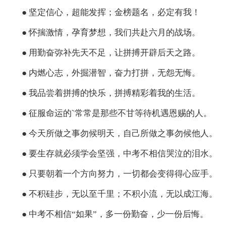
● 坚定信心，超能发挥；金榜题名，必定有我！
● 怀揣激情，孕育梦想，我们共赴六月的战场。
● 用勤奋弥补先天不足，让拼搏开辟后天之路。
● 内燃心志，外掘潜智，奋力打拼，无怨无悔。
● 我品尝着拼搏的快乐，拼搏精彩着我的生活。
● 征服命运的`常常是那些不甘等待机遇恩赐的人。
● 今天所做之事勿候明天，自己所做之事勿候他人。
● 要生存就必须学会坚强，中考不相信哭泣的泪水。
● 只要朝着一个方向努力，一切都会变得得心应手。
● 不积硅步，无以至千里；不积小流，无以成江海。
● 中考不相信“如果”，多一份勤奋，少一份后悔。