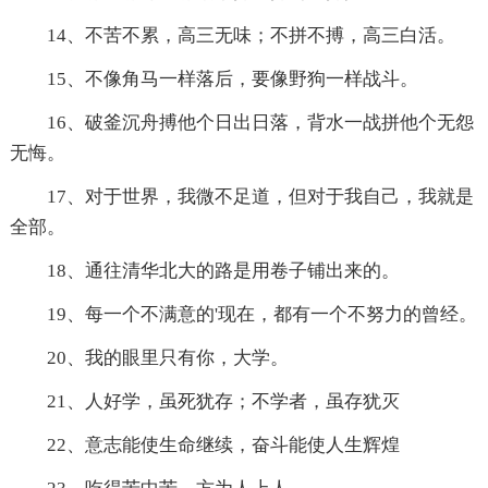
14、不苦不累，高三无味；不拼不搏，高三白活。
15、不像角马一样落后，要像野狗一样战斗。
16、破釜沉舟搏他个日出日落，背水一战拼他个无怨
无悔。
17、对于世界，我微不足道，但对于我自己，我就是
全部。
18、通往清华北大的路是用卷子铺出来的。
19、每一个不满意的'现在，都有一个不努力的曾经。
20、我的眼里只有你，大学。
21、人好学，虽死犹存；不学者，虽存犹灭
22、意志能使生命继续，奋斗能使人生辉煌