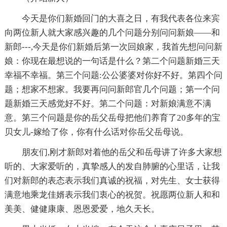
今天是你们新婚回门的大喜之日，有我代表各位来宾
向两位新人就大家感兴趣的几个问题分别问问新娘——和
新郎---,今天是你们新婚后第一次回娘家，我首先想问问新
娘：你现在最想说的一句话是什么？第二个问题新婚三天
幸福不幸福。第三个问题:公公婆婆对你好不好。第四个问
题；想家不想家。我要再问问新郎官几个问题；第一个问
题新婚三天感觉好不好。第二个问题：对新娘满意不满
意。第三个问题是你的岳父岳母把他们养育了20多年的宝
贝女儿-嫁给了你，你有什么话对你岳父岳母说。
朋友们,刚才新郎对着他的岳父和岳母讲了许多大家想
听的、大家爱听的，真挚感人的发自肺腑的心里话，让我
们对新郎的表态表示我们真诚的祝福，对先生、女士获得
满意地乘龙佳婿表示我们衷心的祝贺。祝愿两位新人和和
美美、健健康康、恩恩爱爱，地久天长。