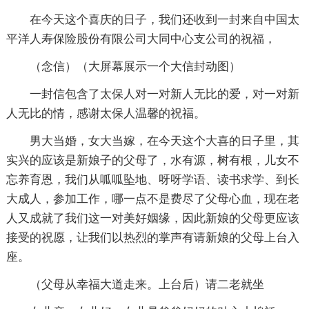
在今天这个喜庆的日子，我们还收到一封来自中国太
平洋人寿保险股份有限公司大同中心支公司的祝福，
（念信）（大屏幕展示一个大信封动图）
一封信包含了太保人对一对新人无比的爱，对一对新
人无比的情，感谢太保人温馨的祝福。
男大当婚，女大当嫁，在今天这个大喜的日子里，其
实兴的应该是新娘子的父母了，水有源，树有根，儿女不
忘养育恩，我们从呱呱坠地、呀呀学语、读书求学、到长
大成人，参加工作，哪一点不是费尽了父母心血，现在老
人又成就了我们这一对美好姻缘，因此新娘的父母更应该
接受的祝愿，让我们以热烈的掌声有请新娘的父母上台入
座。
（父母从幸福大道走来。上台后）请二老就坐