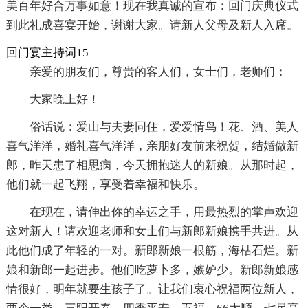
美百年好合万事如意！现在我真诚的宣布：回门庆典仪式
到此礼成喜宴开始，谢谢大家。请新人父母及新人入席。
回门宴主持词15
亲爱的朋友们，尊贵的客人们，女士们，老师们：
大家晚上好！
俗话说：爱山与夫妻同住，爱爱情鸟！花、酒、美人
喜气洋洋，婚礼喜气洋洋，亲朋好友前来祝贺，结婚做新
郎，昨天患了相思病，今天拥抱迷人的新娘。从那时起，
他们就一起飞翔，享受着幸福和快乐。
在现在，请伸出你的幸运之手，用最热烈的掌声欢迎
这对新人！请欢迎老师和女士们与新郎新娘携手共进。从
此他们成了年轻的一对。新郎新娘一根筋，海枯石烂。新
娘和新郎一起进步。他们吃萝卜多，嫉妒少。新郎新娘感
情很好，明年就要生孩子了。让我们衷心祝福两位新人，