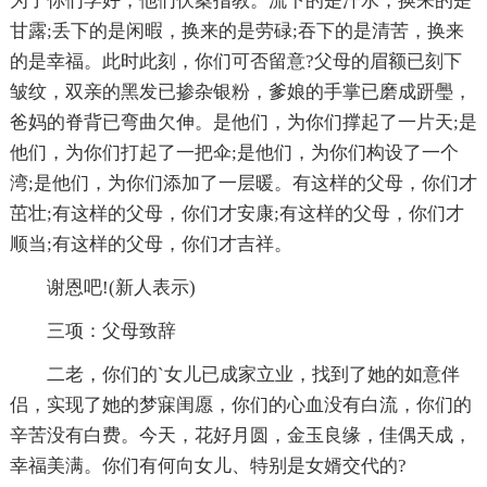
为了你们学好，他们伏案指教。流下的是汗水，换来的是
甘露;丢下的是闲暇，换来的是劳碌;吞下的是清苦，换来
的是幸福。此时此刻，你们可否留意?父母的眉额已刻下
皱纹，双亲的黑发已掺杂银粉，爹娘的手掌已磨成趼璺，
爸妈的脊背已弯曲欠伸。是他们，为你们撑起了一片天;是
他们，为你们打起了一把伞;是他们，为你们构设了一个
湾;是他们，为你们添加了一层暖。有这样的父母，你们才
茁壮;有这样的父母，你们才安康;有这样的父母，你们才
顺当;有这样的父母，你们才吉祥。
谢恩吧!(新人表示)
三项：父母致辞
二老，你们的`女儿已成家立业，找到了她的如意伴
侣，实现了她的梦寐闺愿，你们的心血没有白流，你们的
辛苦没有白费。今天，花好月圆，金玉良缘，佳偶天成，
幸福美满。你们有何向女儿、特别是女婿交代的?