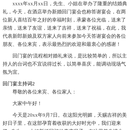
xxxx年xx月xx日，先生、小姐在举办了隆重的结婚典
礼，今天，在酒店举办新婚回门宴会也称答谢宴会，在两
位新人喜结百年之好的幸福时刻，承蒙各位光临，送来了
亲情，送来了友谊，送来了吉祥，送来了祝福，在此，我
代表新郎新娘及双方家人向前来参加今天答谢宴会的各位
朋友、各位来宾，表示最热烈的欢迎和最衷心的感谢！
回门宴的'流程相对婚礼来说，是比较简单的，所以主
持人的台词也不宜说得过长，以简单喜庆，能调动现场气
氛为宜。
回门宴主持词2
尊敬的各位来宾、各位家人：
大家中午好！
今天是20xx年9月7日。在这阳光明媚，天赐吉祥的美
好日子里，在这部孕育着收获的大好时光中，我们迎来