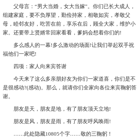
父母言：“男大当婚，女大当嫁”。你们已长大成人，
组建家庭，要不负厚望，勤俭持家，相敬如宾，孝敬父
母，睦邻友好，吃苦在前，享乐在后，顾全大家，维护小
家。还要带上贤婿常回家看看，爹妈会想着你们的!
多么感人的一幕!多么激动的场面!让我们举起双手祝
福他们一家吧!
四项：家人向来宾答谢
今天来了这么多亲朋好友为你们一家道喜，你们是不
是很感动?(感动)。那么，就请你们全家向各位来宾鞠躬答
谢。
朋友是天，朋友是地，有了朋友顶天立地!
朋友是风，朋友是雨，有了朋友呼风唤雨!
……此处隐藏10805个字……敬的三鞠躬！