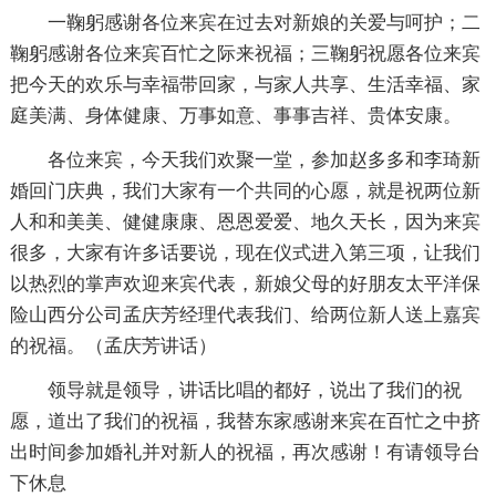
一鞠躬感谢各位来宾在过去对新娘的关爱与呵护；二
鞠躬感谢各位来宾百忙之际来祝福；三鞠躬祝愿各位来宾
把今天的欢乐与幸福带回家，与家人共享、生活幸福、家
庭美满、身体健康、万事如意、事事吉祥、贵体安康。
各位来宾，今天我们欢聚一堂，参加赵多多和李琦新
婚回门庆典，我们大家有一个共同的心愿，就是祝两位新
人和和美美、健健康康、恩恩爱爱、地久天长，因为来宾
很多，大家有许多话要说，现在仪式进入第三项，让我们
以热烈的掌声欢迎来宾代表，新娘父母的好朋友太平洋保
险山西分公司孟庆芳经理代表我们、给两位新人送上嘉宾
的祝福。（孟庆芳讲话）
领导就是领导，讲话比唱的都好，说出了我们的祝
愿，道出了我们的祝福，我替东家感谢来宾在百忙之中挤
出时间参加婚礼并对新人的祝福，再次感谢！有请领导台
下休息