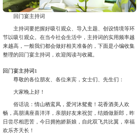
回门宴主持词
主持词要把握好吸引观众、导入主题、创设情境等环
节以吸引观众。在当今社会生活中，主持词的实用频率越
来越高，一般我们都会做好相关准备的，下面是小编收集
整理的回门宴主持词，欢迎阅读与收藏。
回门宴主持词1
尊敬的各位朋友、各位来宾，女士们、先生们：
大家晚上好！
俗话说：情山栖鸾凤，爱河沐鸳鸯！花香酒美人欢
畅，高朋满座喜洋洋，亲朋好友来祝贺，结婚做新郎，昨
日尝尽相思苦，今日拥抱娇新娘，自此双飞共比翼，幸福
欢乐齐天长！