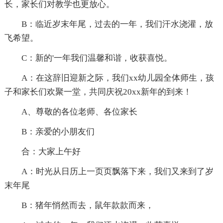
长，家长们对教学也更放心。
B：临近岁末年尾，过去的一年，我们汗水浇灌，放
飞希望。
C：新的'一年我们温馨和谐，收获喜悦。
A：在这辞旧迎新之际，我们xx幼儿园全体师生，孩
子和家长们欢聚一堂，共同庆祝20xx新年的到来！
A、尊敬的各位老师、各位家长
B：亲爱的小朋友们
合：大家上午好
A：时光从日历上一页页飘落下来，我们又来到了岁
末年尾
B：猪年悄然而去，鼠年款款而来，