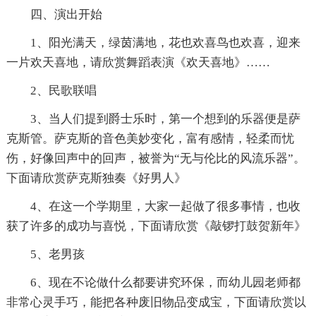
四、演出开始
1、阳光满天，绿茵满地，花也欢喜鸟也欢喜，迎来
一片欢天喜地，请欣赏舞蹈表演《欢天喜地》……
2、民歌联唱
3、当人们提到爵士乐时，第一个想到的乐器便是萨
克斯管。萨克斯的音色美妙变化，富有感情，轻柔而忧
伤，好像回声中的回声，被誉为“无与伦比的风流乐器”。
下面请欣赏萨克斯独奏《好男人》
4、在这一个学期里，大家一起做了很多事情，也收
获了许多的成功与喜悦，下面请欣赏《敲锣打鼓贺新年》
5、老男孩
6、现在不论做什么都要讲究环保，而幼儿园老师都
非常心灵手巧，能把各种废旧物品变成宝，下面请欣赏以