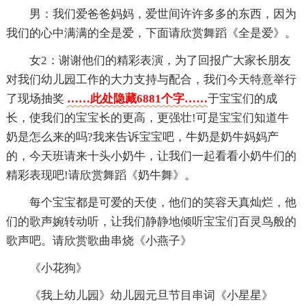
男：我们爱爸爸妈妈，爱世间许许多多的东西，因为
我们的心中满满的全是爱，下面请欣赏舞蹈《全是爱》。
女2：谢谢他们的精彩表演，为了回报广大家长朋友
对我们幼儿园工作的大力支持与配合，我们今天特意举行
了现场抽奖
……此处隐藏6881个字……
于宝宝们的成
长，使我们的宝宝长的更高，更强壮!可是宝宝们知道牛
奶是怎么来的吗?我来告诉宝宝吧，牛奶是奶牛妈妈产
的，今天班请来十头小奶牛，让我们一起看看小奶牛们的
精彩表现吧!请欣赏舞蹈《奶牛舞》。
每个宝宝都是可爱的天使，他们的笑容天真灿烂，他
们的歌声婉转动听，让我们静静地倾听宝宝们百灵鸟般的
歌声吧。请欣赏歌曲串烧《小燕子》
《小花狗》
《我上幼儿园》幼儿园元旦节目串词《小星星》