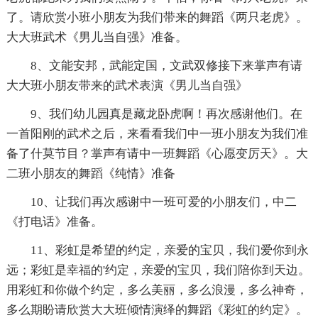
了。请欣赏小班小朋友为我们带来的舞蹈《两只老虎》。
大大班武术《男儿当自强》准备。
8、文能安邦，武能定国，文武双修接下来掌声有请
大大班小朋友带来的武术表演《男儿当自强》
9、我们幼儿园真是藏龙卧虎啊！再次感谢他们。在
一首阳刚的武术之后，来看看我们中一班小朋友为我们准
备了什莫节目？掌声有请中一班舞蹈《心愿变厉天》。大
二班小朋友的舞蹈《纯情》准备
10、让我们再次感谢中一班可爱的小朋友们，中二
《打电话》准备。
11、彩虹是希望的约定，亲爱的宝贝，我们爱你到永
远；彩虹是幸福的'约定，亲爱的宝贝，我们陪你到天边。
用彩虹和你做个约定，多么美丽，多么浪漫，多么神奇，
多么期盼请欣赏大大班倾情演绎的舞蹈《彩虹的约定》。