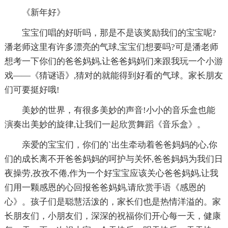
《新年好》
宝宝们唱的好听吗，那是不是该奖励我们的宝宝呢?
潘老师这里有许多漂亮的气球,宝宝们想要吗?可是潘老师
想考一下你们的爸爸妈妈,让爸爸妈妈们来跟我玩一个小游
戏——《猜谜语》,猜对的就能得到好看的气球。家长朋友
们可要挺好哦!
美妙的世界，有很多美妙的声音!小小的音乐盒也能
演奏出美妙的旋律,让我们一起欣赏舞蹈《音乐盒》。
亲爱的宝宝们，你们的`出生牵动着爸爸妈妈的心,你
们的成长离不开爸爸妈妈的呵护与关怀,爸爸妈妈为我们日
夜操劳,孜孜不倦,作为一个好宝宝应该关心爸爸妈妈,让我
们用一颗感恩的心回报爸爸妈妈,请欣赏手语《感恩的
心》。孩子们是聪慧活泼的，家长们也是热情洋溢的。家
长朋友们，小朋友们，深深的祝福你们开心每一天，健康