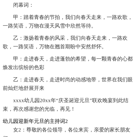
闭幕词：
甲：踏着青春的节拍，我们向春天走来，一路欢歌，
一路笑语，万物在漫天风雪中欣然等待。
乙：激扬着青春的风采，我们向春天走来，一路欢
歌，一路笑语，万物在翘首期盼中安然舒怀。
甲：走进春天，走进蓬勃的希望，每一颗青春的心都
焕发出缤纷的色彩
乙：走进春天，走进时尚的动感地带，世界在我们眼
前灿烂地舒展开来
xxxx幼儿园20xx年“庆圣诞迎元旦”联欢晚宴到此结
束，再次感谢您的光临，再见！
幼儿园迎新年元旦的主持词2
女2：尊敬的各位领导，各位来宾，亲爱的家长朋友