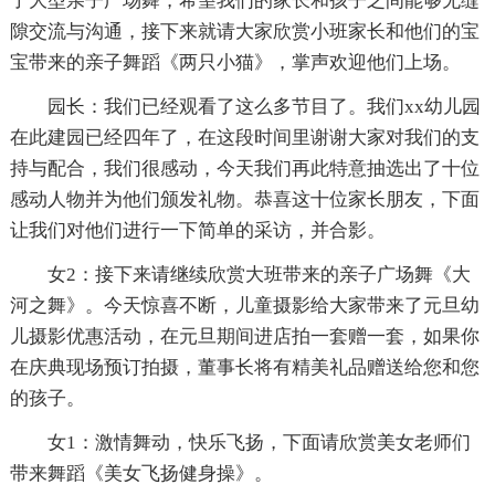
了大型亲子广场舞，希望我们的家长和孩子之间能够无缝
隙交流与沟通，接下来就请大家欣赏小班家长和他们的宝
宝带来的亲子舞蹈《两只小猫》，掌声欢迎他们上场。
园长：我们已经观看了这么多节目了。我们xx幼儿园
在此建园已经四年了，在这段时间里谢谢大家对我们的支
持与配合，我们很感动，今天我们再此特意抽选出了十位
感动人物并为他们颁发礼物。恭喜这十位家长朋友，下面
让我们对他们进行一下简单的采访，并合影。
女2：接下来请继续欣赏大班带来的亲子广场舞《大
河之舞》。今天惊喜不断，儿童摄影给大家带来了元旦幼
儿摄影优惠活动，在元旦期间进店拍一套赠一套，如果你
在庆典现场预订拍摄，董事长将有精美礼品赠送给您和您
的孩子。
女1：激情舞动，快乐飞扬，下面请欣赏美女老师们
带来舞蹈《美女飞扬健身操》。