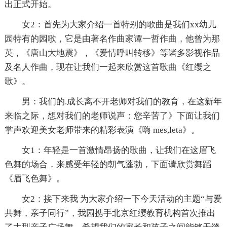
出正式开始。
女2：首先为大家介绍一首特别的歌曲是我们xx幼儿
园特有的园歌，它是由著名作曲家谭一哲作曲，他曾为那
英，《唐山大地震》，《爱情呼叫转移》等诸多影视作品
及名人作曲，现在让我们一起来欣赏这首歌曲《红缨之
歌》。
男：我们的.成长离不开老师对我们的教育，在这新年
来临之际，想对我们的老师说声：您辛苦了》下面让我们
掌声欢迎美女老师带来的精彩表演《嗨 mes,leta》。
女1：年轻是一首激情昂扬的歌曲，让我们在这眉飞
色舞的场合，来感受年轻的朝气蓬勃，下面请欣赏舞蹈
《眉飞色舞》。
女2：接下来我 为大家介绍一下今天活动的主题“与爱
共舞，亲子同行”，我园携手北京红缨教育机构首次推出