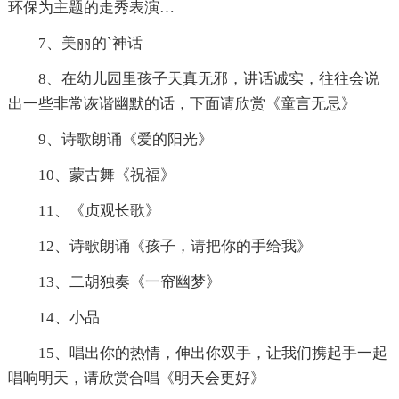
环保为主题的走秀表演…
7、美丽的`神话
8、在幼儿园里孩子天真无邪，讲话诚实，往往会说
出一些非常诙谐幽默的话，下面请欣赏《童言无忌》
9、诗歌朗诵《爱的阳光》
10、蒙古舞《祝福》
11、《贞观长歌》
12、诗歌朗诵《孩子，请把你的手给我》
13、二胡独奏《一帘幽梦》
14、小品
15、唱出你的热情，伸出你双手，让我们携起手一起
唱响明天，请欣赏合唱《明天会更好》