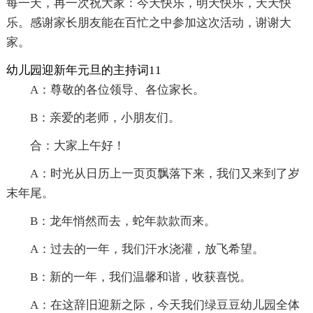
每一天，再一次祝大家：今天快乐，明天快乐，天天快
乐。感谢家长朋友能在百忙之中参加这次活动，谢谢大
家。
幼儿园迎新年元旦的主持词11
A：尊敬的各位领导、各位家长。
B：亲爱的老师，小朋友们。
合：大家上午好！
A：时光从日历上一页页飘落下来，我们又来到了岁
末年尾。
B：龙年悄然而去，蛇年款款而来。
A：过去的一年，我们汗水浇灌，放飞希望。
B：新的一年，我们温馨和谐，收获喜悦。
A：在这辞旧迎新之际，今天我们绿豆豆幼儿园全体