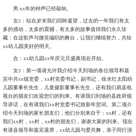
男:xx年的钟声已经敲响。
女2：站在岁末我们回眸凝望，过去的一年我们有太
多的感动，太多的震撼，有太多的故事值得我们永久珍
藏：在这歌声与微笑编织的舞台，让我们继续努力，共绘
xx幼儿园美好的明天。
合：xx幼儿园xx年庆元旦盛典现在开始。
女2：第一项请允许我介绍今天到场的各位领导和嘉
宾中共xx镇党委，xx村党委书记，副书记，徐水红太阳幼
儿园董事长先生，儿童摄影董事长先生，还有我们易县电
视台的朋友们欢迎您们的到来。有请我们到场的县政府领
导讲话，在有请我们xx村党委书记致新年贺词。第二项介
绍今天到场的家长朋友们，他们分别来自于：xx村，还有
我们xx村，xx村，xx村的朋友们，谢谢大家的到来。现在
有请县领导和嘉宾退席，xx幼儿园与爱共舞，亲子同行演