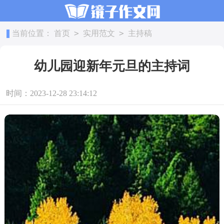
>
>
当前位置：
首页
实用范文
主持稿
幼儿园迎新年元旦的主持词
时间：2023-12-28 23:14:12