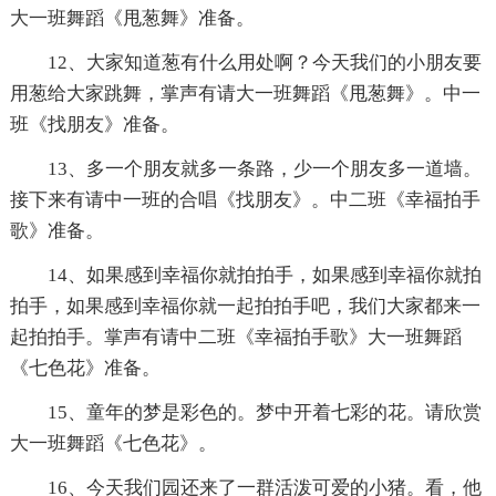
大一班舞蹈《甩葱舞》准备。
12、大家知道葱有什么用处啊？今天我们的小朋友要
用葱给大家跳舞，掌声有请大一班舞蹈《甩葱舞》。中一
班《找朋友》准备。
13、多一个朋友就多一条路，少一个朋友多一道墙。
接下来有请中一班的合唱《找朋友》。中二班《幸福拍手
歌》准备。
14、如果感到幸福你就拍拍手，如果感到幸福你就拍
拍手，如果感到幸福你就一起拍拍手吧，我们大家都来一
起拍拍手。掌声有请中二班《幸福拍手歌》大一班舞蹈
《七色花》准备。
15、童年的梦是彩色的。梦中开着七彩的花。请欣赏
大一班舞蹈《七色花》。
16、今天我们园还来了一群活泼可爱的小猪。看，他