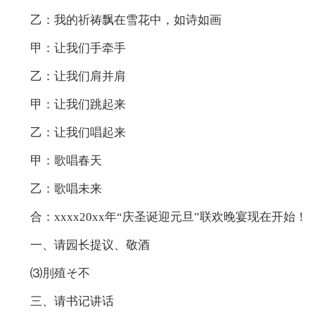
乙：我的祈祷飘在雪花中，如诗如画
甲：让我们手牵手
乙：让我们肩并肩
甲：让我们跳起来
乙：让我们唱起来
甲：歌唱春天
乙：歌唱未来
合：xxxx20xx年“庆圣诞迎元旦”联欢晚宴现在开始！
一、请园长提议、敬酒
⑶刖殖そ不
三、请书记讲话