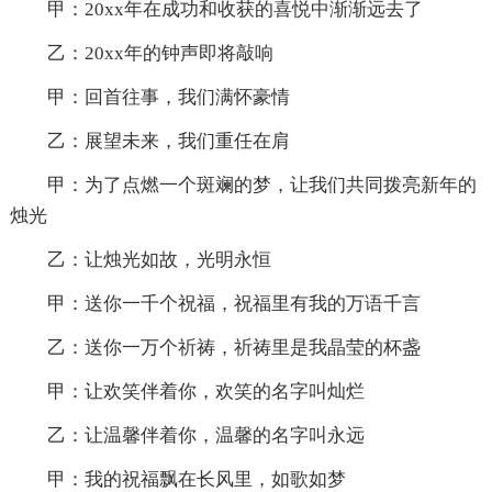
甲：20xx年在成功和收获的喜悦中渐渐远去了
乙：20xx年的钟声即将敲响
甲：回首往事，我们满怀豪情
乙：展望未来，我们重任在肩
甲：为了点燃一个斑斓的梦，让我们共同拨亮新年的
烛光
乙：让烛光如故，光明永恒
甲：送你一千个祝福，祝福里有我的万语千言
乙：送你一万个祈祷，祈祷里是我晶莹的杯盏
甲：让欢笑伴着你，欢笑的名字叫灿烂
乙：让温馨伴着你，温馨的名字叫永远
甲：我的祝福飘在长风里，如歌如梦